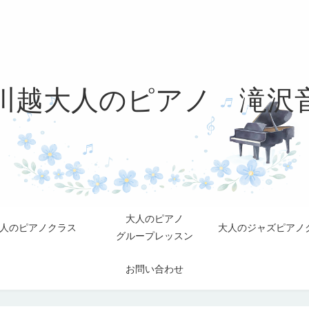
川越大人のピアノ 滝沢
大人のピアノ
人のピアノクラス
大人のジャズピアノ
グループレッスン
お問い合わせ