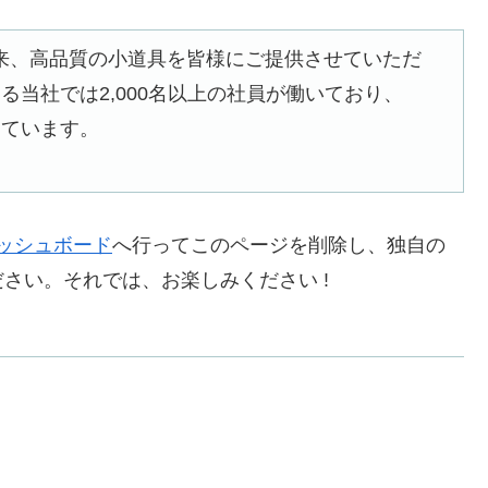
立以来、高品質の小道具を皆様にご提供させていただ
当社では2,000名以上の社員が働いており、
しています。
ッシュボード
へ行ってこのページを削除し、独自の
さい。それでは、お楽しみください !