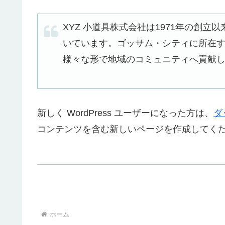
XYZ 小道具株式会社は1971年の創
いています。ゴッサム・シティに所在する
様々な形で地域のコミュニティへ貢献
新しく WordPress ユーザーになった方は、
ダ
コンテンツを含む新しいページを作成してくだ
ホーム